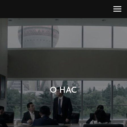
О НАС