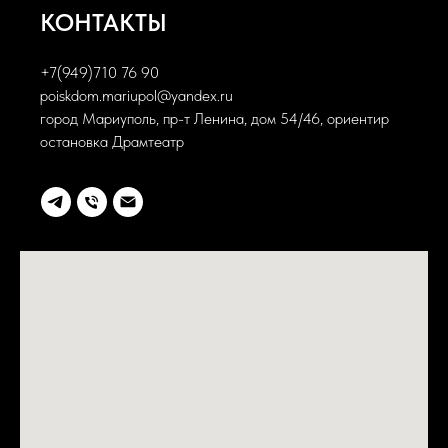
КОНТАКТЫ
+7(949)710 76 90
poiskdom.mariupol@yandex.ru
город Мариуполь, пр-т Ленина, дом 54/46, ориентир
остановка Драмтеатр